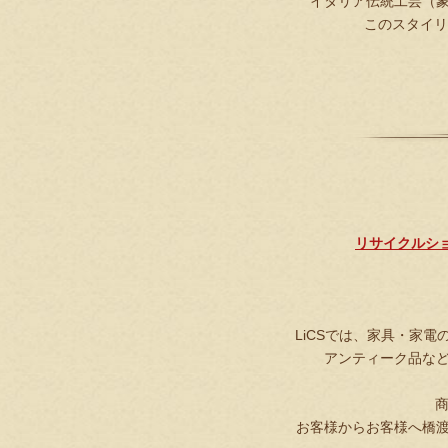
イタリア伝統工芸（
このスタイ
リサイクルショ
LiCSでは、家具・家
アンティーク品な
お客様からお客様へ橋